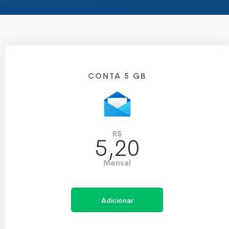
CONTA 5 GB
R$
5,20
Mensal
Adicionar