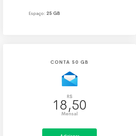
Espaço:
25 GB
CONTA 50 GB
R$
18,50
Mensal