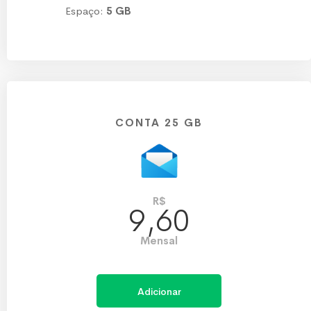
Espaço:
5 GB
CONTA 25 GB
R$
9,60
Mensal
Adicionar