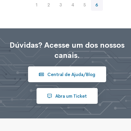
1
2
3
4
5
6
Dúvidas? Acesse um dos nossos
canais.
Central de Ajuda/Blog
Abra um Ticket